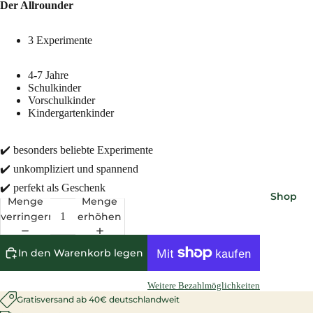
Der Allrounder
3 Experimente
4-7 Jahre
Schulkinder
Vorschulkinder
Kindergartenkinder
✔️ besonders beliebte Experimente
✔️ unkompliziert und spannend
✔️ perfekt als Geschenk
Shop
Menge
Menge
verringern
erhöhen
In den Warenkorb legen
Weitere Bezahlmöglichkeiten
Gratisversand ab 40€ deutschlandweit