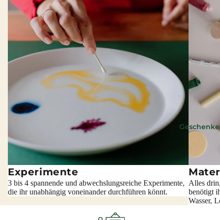
Geschenke
Experimente
Mater
3 bis 4 spannende und abwechslungsreiche Experimente,
Alles drin
die ihr unabhängig voneinander durchführen könnt.
benötigt i
Wasser, Lö