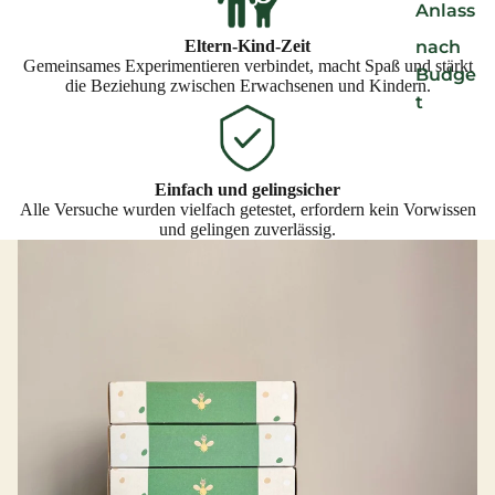
Anlass
nach
Eltern-Kind-Zeit
Gemeinsames Experimentieren verbindet, macht Spaß und stärkt
Budge
die Beziehung zwischen Erwachsenen und Kindern.
t
Einfach und gelingsicher
Alle Versuche wurden vielfach getestet, erfordern kein Vorwissen
und gelingen zuverlässig.