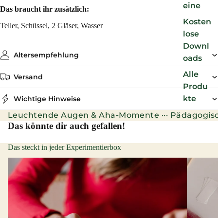
eine
Das braucht ihr zusätzlich:
Kosten
Teller, Schüssel, 2 Gläser, Wasser
lose
Downl
Altersempfehlung
oads
Alle
Versand
Produ
kte
Wichtige Hinweise
Leuchtende Augen & Aha-Momente ··· Pädagogisch wert
Das könnte dir auch gefallen!
Das steckt in jeder Experimentierbox