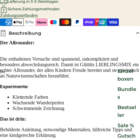
Lieferung in 3-5 Werktagen
Sichere Zahlungsmethoden
Zahlungsmethoden
Beschreibung
Der Allrounder:
Die enthaltenen Versuche sind spannend, unkompliziert und
besonders abwechslungsreich. Damit ist Glühlis LIEBLINGSMIX ein
echter Allrounder, der allen Kindern Freude bereitet und sie spielerisch
Einzel
an Naturwissenschaften heranführt.
boxen
Experimente:
Bundle
s
Kletternde Farben
Wachsende Wunderperlen
Bestsel
Schwimmende Zeichnung
ler
Das ist drin:
Sale %
Bebilderte Anleitung, notwendige Materialien, hilfreiche Tipps und
eine kindgerechte Erklärung
Gutsch