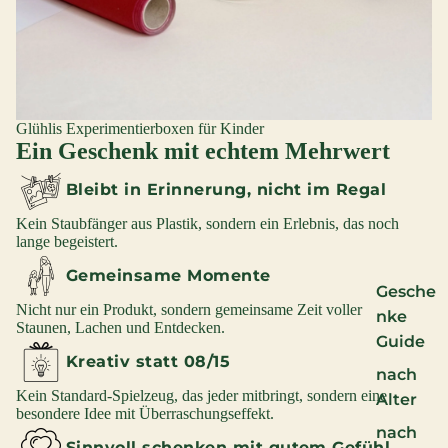
Glühlis Experimentierboxen für Kinder
Ein Geschenk mit echtem Mehrwert
Bleibt in Erinnerung, nicht im Regal
Kein Staubfänger aus Plastik, sondern ein Erlebnis, das noch
lange begeistert.
Gemeinsame Momente
Gesche
Nicht nur ein Produkt, sondern gemeinsame Zeit voller
nke
Staunen, Lachen und Entdecken.
Guide
Kreativ statt 08/15
nach
Kein Standard-Spielzeug, das jeder mitbringt, sondern eine
Alter
besondere Idee mit Überraschungseffekt.
nach
Sinnvoll schenken mit gutem Gefühl