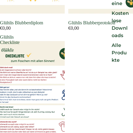
eine
Kosten
lose
Glühlis Blubberdiplom
Glühlis Blubberprotokoll
Downl
€0,00
€0,00
oads
Glühlis
Checkliste
Alle
Produ
kte