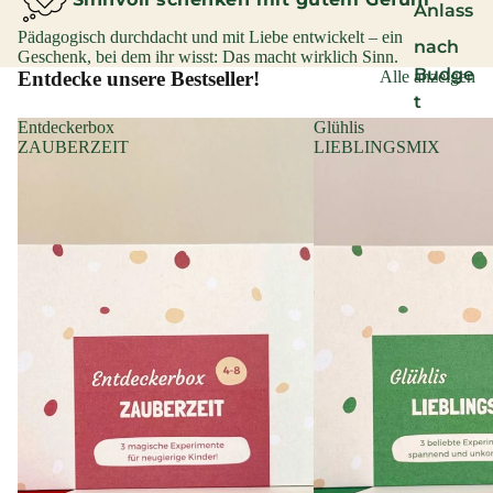
Anlass
Pädagogisch durchdacht und mit Liebe entwickelt – ein
nach
Geschenk, bei dem ihr wisst: Das macht wirklich Sinn.
Budge
Entdecke unsere Bestseller!
Alle anzeigen
t
Entdeckerbox
Glühlis
ZAUBERZEIT
LIEBLINGSMIX