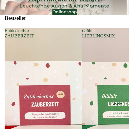
Leuchtende Augen & Aha-Momente
Onlineshop
Bestseller
Entdeckerbox
Glühlis
ZAUBERZEIT
LIEBLINGSMIX
Shop