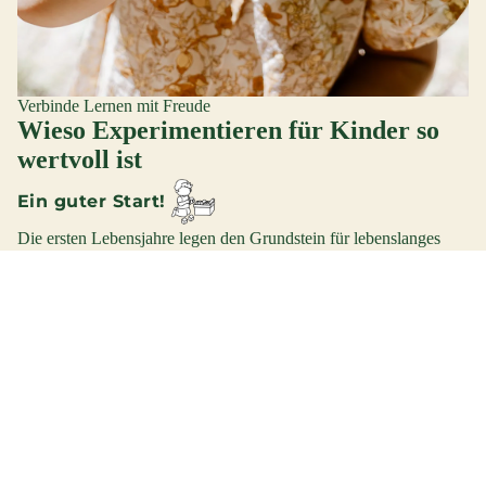
Verbinde Lernen mit Freude
Wieso Experimentieren für Kinder so
wertvoll ist
Ein guter Start!
Die ersten Lebensjahre legen den Grundstein für lebenslanges
Lernen und Entdecken.
Verstehen lernen!
Experimentieren fördert logisches Denken, Kreativität und
Problemlösungsfähigkeit.
Selbstvertrauen aufbauen!
Erfolge beim Ausprobieren machen mutig und motivieren.
Bestens vorbereitet!