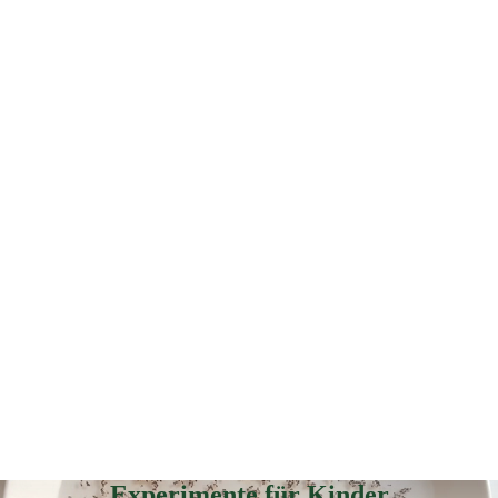
Experimente für Kinder