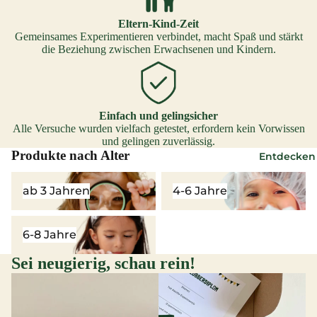
Eltern-Kind-Zeit
Gemeinsames Experimentieren verbindet, macht Spaß und stärkt
die Beziehung zwischen Erwachsenen und Kindern.
Einfach und gelingsicher
Alle Versuche wurden vielfach getestet, erfordern kein Vorwissen
und gelingen zuverlässig.
Produkte nach Alter
Entdecken
ab 3 Jahren
4-6 Jahre
ab 3 Jahren
4-6 Jahre
6-8 Jahre
6-8 Jahre
Sei neugierig, schau rein!