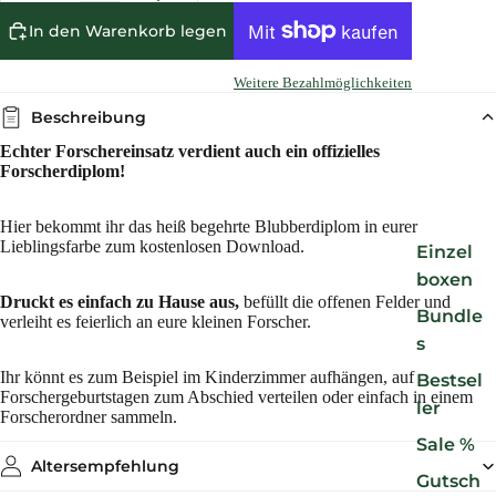
In den Warenkorb legen
Weitere Bezahlmöglichkeiten
Beschreibung
Echter Forschereinsatz verdient auch ein offizielles
Forscherdiplom!
Hier bekommt ihr das heiß begehrte Blubberdiplom in eurer
Lieblingsfarbe zum kostenlosen Download.
Einzel
boxen
Druckt es einfach zu Hause aus,
befüllt die offenen Felder und
Bundle
verleiht es feierlich an eure kleinen Forscher.
s
Ihr könnt es zum Beispiel im Kinderzimmer aufhängen, auf
Bestsel
Forschergeburtstagen zum Abschied verteilen oder einfach in einem
ler
Forscherordner sammeln.
Sale %
Altersempfehlung
Gutsch