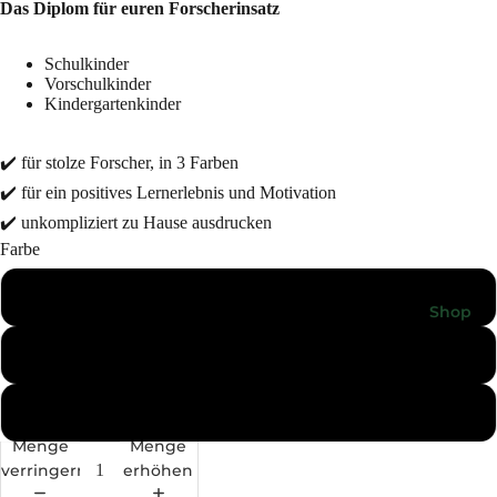
Das Diplom für euren Forscherinsatz
Schulkinder
Vorschulkinder
Kindergartenkinder
✔️ für stolze Forscher, in 3 Farben
✔️ für ein positives Lernerlebnis und Motivation
✔️ unkompliziert zu Hause ausdrucken
Farbe
Grün
Shop
Rot
Blau
Menge
Menge
verringern
erhöhen