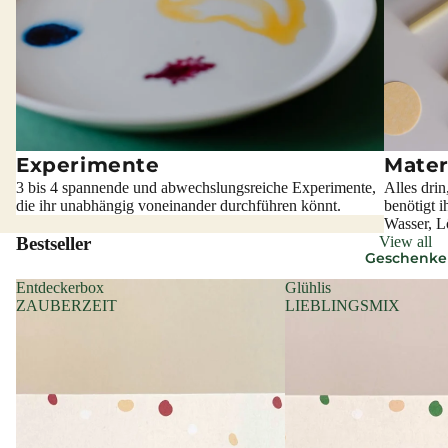
Experimente
Mater
3 bis 4 spannende und abwechslungsreiche Experimente,
Alles drin
die ihr unabhängig voneinander durchführen könnt.
benötigt i
Wasser, Lö
Bestseller
View all
Geschenke
Entdeckerbox
Glühlis
ZAUBERZEIT
LIEBLINGSMIX